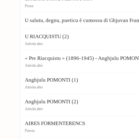
Prosa
U salutu, degnu, pueticu è cumossu di Ghjuvan Fra
U RIACQUISTU (2)
Attività altre
« Pre Riacquistu » (1896-1945) - Anghjulu POMON
Attività altre
Anghjulu POMONTI (1)
Attività altre
Anghjulu POMONTI (2)
Attività altre
AIRES FORMENTERENCS
Puesia