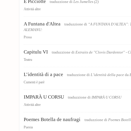
E Picciotte
traduzzione di
Les Jumelles (2)
Attività altre
A Funtana d'Altea
traduzzione di
“A FUNTANA D’ALTEA”: 
ALEMANU:
Prosa
Capitulu VI
traduzzione di
Extraits de ''Clovis Dardentor'' - 
Teatru
L’identità di a pace
traduzzione di
L’identità della pace
da
Cumenti è parè
IMPARÀ U CORSU
traduzzione di
IMPARÀ U CORSU
Attività altre
Poemes Botella de naufragi
traduzzione di
Poemes Botell
Puesia