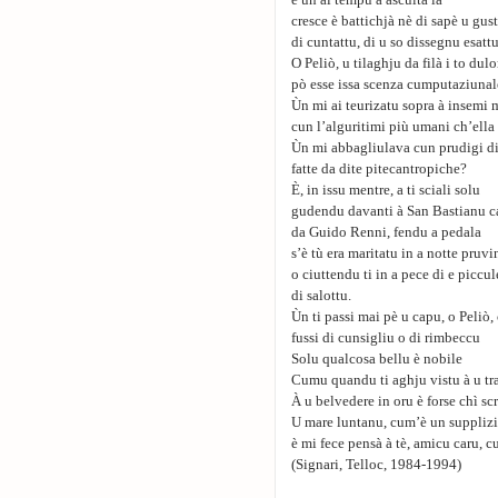
è ùn ai tempu à ascultà la
cresce è battichjà nè di sapè u gus
di cuntattu, di u so dissegnu esattu
O Peliò, u tilaghju da filà i to dulo
pò esse issa scenza cumputaziunal
Ùn mi ai teurizatu sopra à insemi 
cun l’alguritimi più umani ch’ella
Ùn mi abbagliulava cun prudigi di
fatte da dite pitecantropiche?
È, in issu mentre, a ti sciali solu
gudendu davanti à San Bastianu ca
da Guido Renni, fendu a pedala
s’è tù era maritatu in a notte pruvi
o ciuttendu ti in a pece di e piccul
di salottu.
Ùn ti passi mai pè u capu, o Peliò, 
fussi di cunsigliu o di rimbeccu
Solu qualcosa bellu è nobile
Cumu quandu ti aghju vistu à u t
À u belvedere in oru è forse chì sc
U mare luntanu, cum’è un supplizi
è mi fece pensà à tè, amicu caru, cu
(Signari, Telloc, 1984-1994)