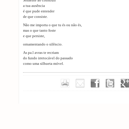
Somente ao construir
a tua ausência
é que pude entender
de que consiste.
Não me importa o que tu és ou não és,
mas o que tanto foste
e que persiste,
ornamentando o silêncio.
As pa.l avras te recriam
do fundo irretocável do passado
como uma silhueta móvel.