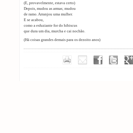
(E, provavelmente, estava certo)
Depois, mudou as armas; mudou
de ramo. Arranjou uma mulher.
E se acabou,
como a esfuziante for do hibiscus
que dura um dia, murcha e cai nochão.
(Há coisas grandes demais para os dezoito anos)