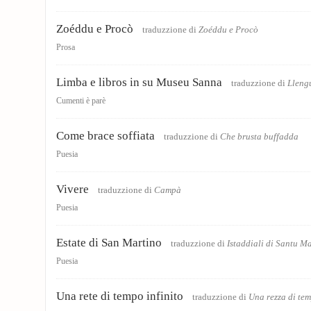
Zoéddu e Procò
traduzzione di
Zoéddu e Procò
Prosa
Limba e libros in su Museu Sanna
traduzzione di
Llengu
Cumenti è parè
Come brace soffiata
traduzzione di
Che brusta buffadda
Puesia
Vivere
traduzzione di
Campà
Puesia
Estate di San Martino
traduzzione di
Istaddiali di Santu M
Puesia
Una rete di tempo infinito
traduzzione di
Una rezza di te