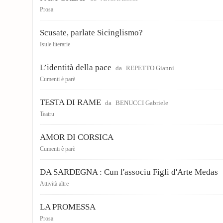
Prosa
Scusate, parlate Sicinglismo?
Isule literarie
L’identità della pace
da
REPETTO Gianni
Cumenti è parè
TESTA DI RAME
da
BENUCCI Gabriele
Teatru
AMOR DI CORSICA
Cumenti è parè
DA SARDEGNA : Cun l'associu Figli d'Arte Medas
Attività altre
LA PROMESSA
Prosa