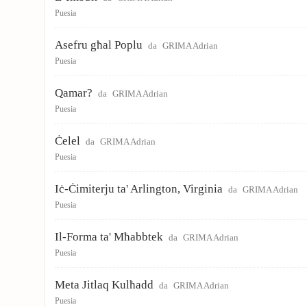
Puesia
Asefru għal Poplu
da
GRIMA Adrian
Puesia
Qamar?
da
GRIMA Adrian
Puesia
Ċelel
da
GRIMA Adrian
Puesia
Iċ-Ċimiterju ta' Arlington, Virginia
da
GRIMA Adrian
Puesia
Il-Forma ta' Mħabbtek
da
GRIMA Adrian
Puesia
Meta Jitlaq Kulħadd
da
GRIMA Adrian
Puesia