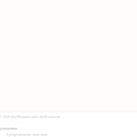
© 2026 InterRomania tutti i diritti riservati
gramazione
A prugramazione sana sana