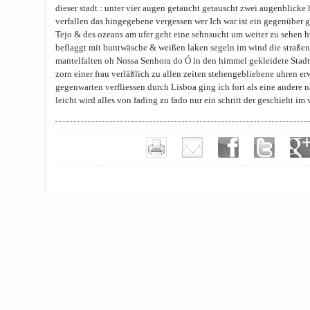
dieser stadt : unter vier augen getaucht getauscht zwei augenblicke
verfallen das hingegebene vergessen wer Ich war ist ein gegenüber
Tejo & des ozeans am ufer geht eine sehnsucht um weiter zu sehen
beflaggt mit buntwäsche & weißen laken segeln im wind die straßen
mantelfalten oh Nossa Senhora do Ó in den himmel gekleidete Stadt
zorn einer frau verläßlich zu allen zeiten stehengebliebene uhren er
gegenwarten verfliessen durch Lisboa ging ich fort als eine andere
leicht wird alles von fading zu fado nur ein schritt der geschieht i