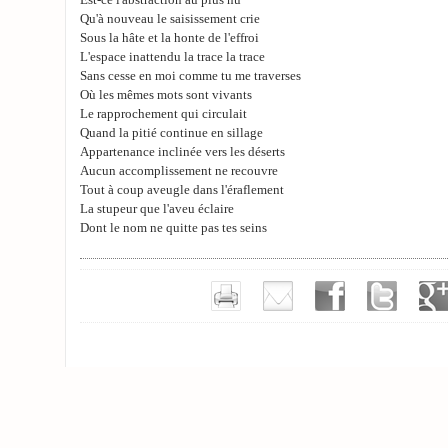
Est-ce l'abstraction au plus nu
Qu'à nouveau le saisissement crie
Sous la hâte et la honte de l'effroi
L'espace inattendu la trace la trace
Sans cesse en moi comme tu me traverses
Où les mêmes mots sont vivants
Le rapprochement qui circulait
Quand la pitié continue en sillage
Appartenance inclinée vers les déserts
Aucun accomplissement ne recouvre
Tout à coup aveugle dans l'éraflement
La stupeur que l'aveu éclaire
Dont le nom ne quitte pas tes seins