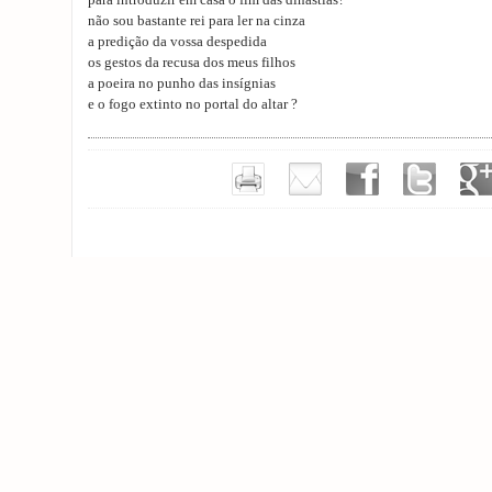
para introduzir em casa o fim das dinastias?
não sou bastante rei para ler na cinza
a predição da vossa despedida
os gestos da recusa dos meus filhos
a poeira no punho das insígnias
e o fogo extinto no portal do altar ?