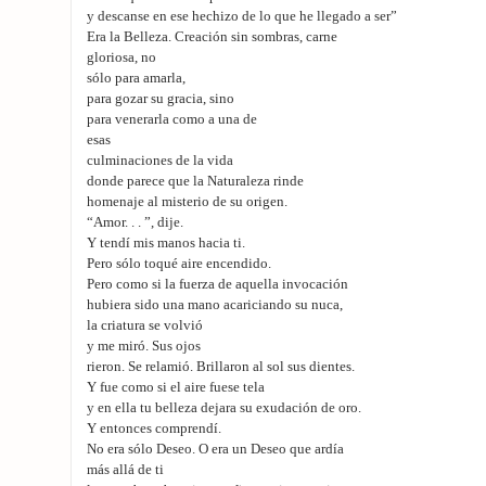
y descanse en ese hechizo de lo que he llegado a ser”
Era la Belleza. Creación sin sombras, carne
gloriosa, no
sólo para amarla,
para gozar su gracia, sino
para venerarla como a una de
esas
culminaciones de la vida
donde parece que la Naturaleza rinde
homenaje al misterio de su origen.
“Amor. . . ”, dije.
Y tendí mis manos hacia ti.
Pero sólo toqué aire encendido.
Pero como si la fuerza de aquella invocación
hubiera sido una mano acariciando su nuca,
la criatura se volvió
y me miró. Sus ojos
rieron. Se relamió. Brillaron al sol sus dientes.
Y fue como si el aire fuese tela
y en ella tu belleza dejara su exudación de oro.
Y entonces comprendí.
No era sólo Deseo. O era un Deseo que ardía
más allá de ti