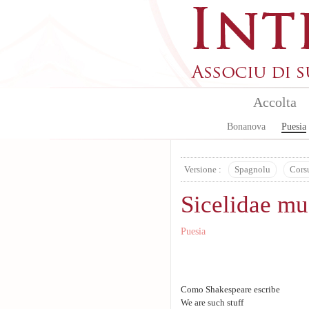
Skip to main content
Accolta
Bonanova
Puesia
Versione :
Spagnolu
Cors
Sicelidae mu
Puesia
Como Shakespeare escribe
We are such stuff