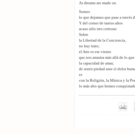
As dreams are made on.
Somos
lo que dejamos que pase a través d
Y del cerner de tantos años
acaso sólo tres certezas:
Sobre
la Libertad de la Conciencia,
no hay trato;
el Arte es ese viento
que nos arrastra más allá de lo qu
la capacidad de amar,
de sentir piedad ante el dolor hu
es
con la Religión, la Música y la Po
lo más alto que hemos conquistad