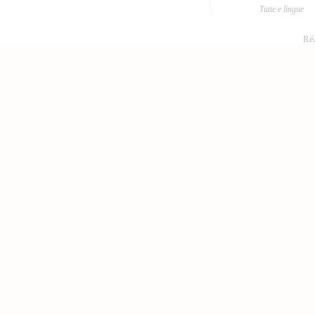
Tutte e lingue
Réa