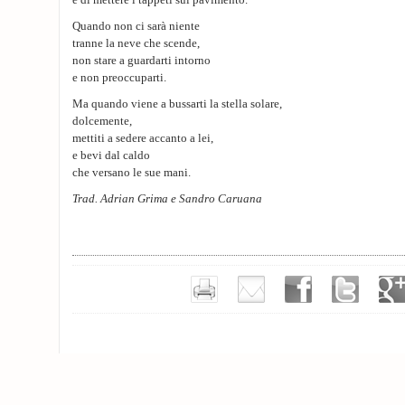
e di mettere i tappeti sul pavimento.
Quando non ci sarà niente
tranne la neve che scende,
non stare a guardarti intorno
e non preoccuparti.
Ma quando viene a bussarti la stella solare,
dolcemente,
mettiti a sedere accanto a lei,
e bevi dal caldo
che versano le sue mani.
Trad. Adrian Grima e Sandro Caruana