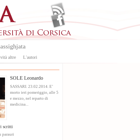
assighjata
vità altre
L'autori
SOLE Leonardo
SASSARI. 23.02.2014. E’
morto ieri pomeriggio, alle 5
e mezzo, nel reparto di
medicina...
i scritti
u parauri