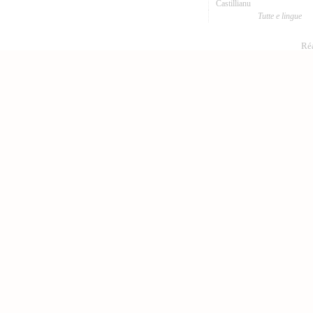
Castillianu
Tutte e lingue
Réa