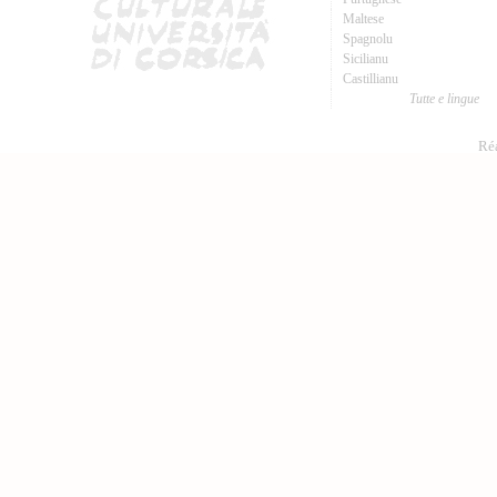
Maltese
Spagnolu
Sicilianu
Castillianu
Tutte e lingue
Réa