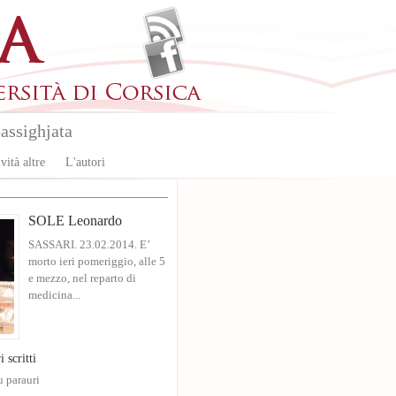
assighjata
vità altre
L'autori
SOLE Leonardo
SASSARI. 23.02.2014. E’
morto ieri pomeriggio, alle 5
e mezzo, nel reparto di
medicina...
i scritti
u parauri