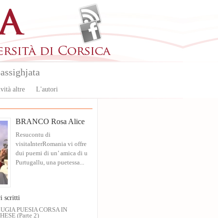
assighjata
vità altre
L'autori
BRANCO Rosa Alice
Resucontu di
visitaInterRomania vi offre
dui puemi di un’ amica di u
Purtugallu, una puetessa...
i scritti
UGIA PUESIA CORSA IN
ESE (Parte 2)