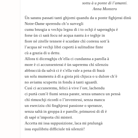
sottu à u ponte di l’amanti.
Anna Montero
Ùn saranu passati tanti ghjorni quandu da u ponte fighjerai dinù
Notre-Dame sperendu ch’o survegli
cumu brusgia u vechju legnu di i to ochji è saperaghju è
forse ùn ci sarà focu nè acqua nantu à e teghje in
fiore nè zitelle tennere è scurdate chì correnu sott’à
l’acqua nè vechji libri cuperti à sulitudine finte
cù a grazia di u dettu.
Allora ti diceraghju ch’ella ci cundanna a parolla à
more è ci accunsenterai è ùn saperemu chì silenziu
abbraccià da salvà ci è s’ella vale a pena di frazà
un solu mumentu à dì a gioia più chjuca o u dulore ch’è
no aviamu scupertu in fondu à tanti sguardi.
Cusì ci accuneremu, felici à vive l’ore, lachendu
ci purtà cum’è fiumi senza parate, senza umancu un pensà
chì rimuschji ricordi o l’inventessi, senza mancu
un eserciziu chì finghjessi passione o speranze,
senza saltà in groppa à e parolle, primurosi di dì è
di sapè n’importa chì misteri.
Accetta mi issa suppusizione, laca mi prulungà
issu equilibriu difficiule trà silenzii!