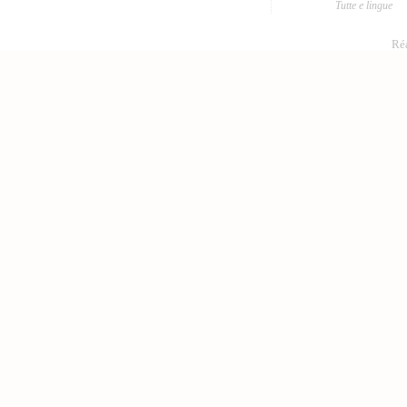
Tutte e lingue
Réa