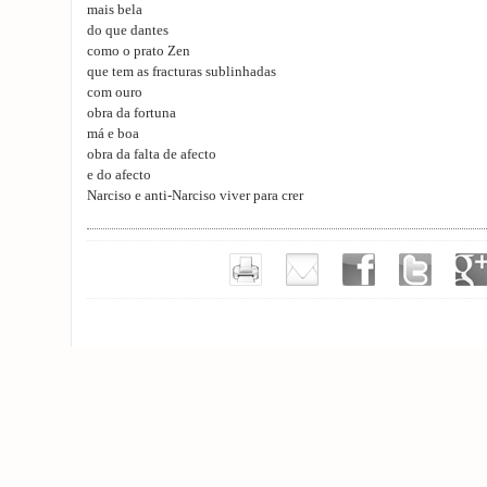
mais bela
do que dantes
como o prato Zen
que tem as fracturas sublinhadas
com ouro
obra da fortuna
má e boa
obra da falta de afecto
e do afecto
Narciso e anti-Narciso viver para crer