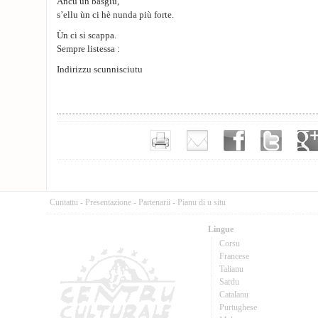
Ancu un basgiu,
s’ellu ùn ci hè nunda più forte.
Ùn ci si scappa.
Sempre listessa :
Indirizzu scunnisciutu
Cuntattu
-
Presentazione
-
Partenarii
-
Pianu di u situ
Lingue
Corsu
Francese
Talianu
Sardu
Catalanu
Purtughese