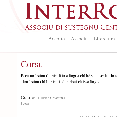
Skip to main content
Accolta
Associu
Literatura
Corsu
Eccu un listinu d’articuli in a lingua chì hè stata scelta. In
altru listinu chì l’articuli sò tradotti cù issa lingua.
Golu
da
THIERS Ghjacumu
Puesia
Pages