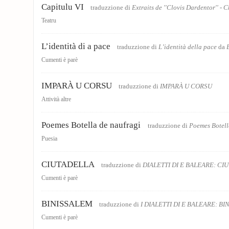
Capitulu VI
traduzzione di
Extraits de ''Clovis Dardentor'' - 
Teatru
L’identità di a pace
traduzzione di
L’identità della pace
da
Cumenti è parè
IMPARÀ U CORSU
traduzzione di
IMPARÀ U CORSU
Attività altre
Poemes Botella de naufragi
traduzzione di
Poemes Botell
Puesia
CIUTADELLA
traduzzione di
DIALETTI DI E BALEARE: CI
Cumenti è parè
BINISSALEM
traduzzione di
I DIALETTI DI E BALEARE: B
Cumenti è parè