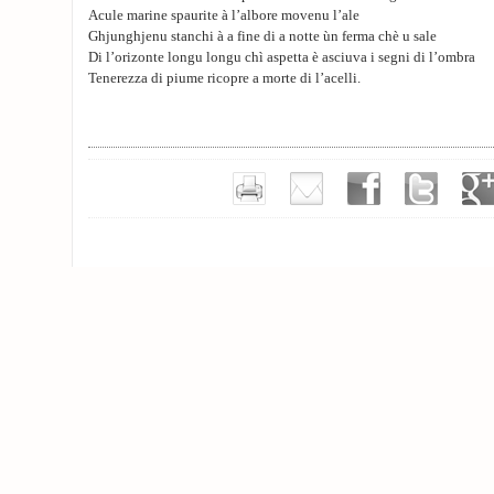
Acule marine spaurite à l’albore movenu l’ale
Ghjunghjenu stanchi à a fine di a notte ùn ferma chè u sale
Di l’orizonte longu longu chì aspetta è asciuva i segni di l’ombra
Tenerezza di piume ricopre a morte di l’acelli.