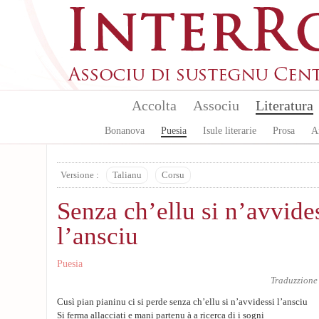
Skip to main content
Accolta
Associu
Literatura
Bonanova
Puesia
Isule literarie
Prosa
A
Versione :
Talianu
Corsu
Senza ch’ellu si n’avvide
l’ansciu
Puesia
Traduzzione
Cusì pian pianinu ci si perde senza ch’ellu si n’avvidessi l’ansciu
Si ferma allacciati e mani partenu à a ricerca di i sogni