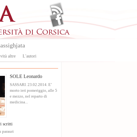
assighjata
vità altre
L'autori
SOLE Leonardo
SASSARI. 23.02.2014. E’
morto ieri pomeriggio, alle 5
e mezzo, nel reparto di
medicina...
i scritti
u parauri