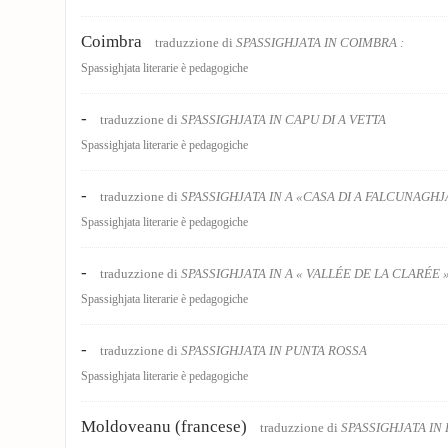
Coimbra
traduzzione di
SPASSIGHJATA IN COIMBRA :
Spassighjata literarie è pedagogiche
-
traduzzione di
SPASSIGHJATA IN CAPU DI A VETTA
Spassighjata literarie è pedagogiche
-
traduzzione di
SPASSIGHJATA IN A «CASA DI A FALCUNAGHJ
Spassighjata literarie è pedagogiche
-
traduzzione di
SPASSIGHJATA IN A « VALLÉE DE LA CLARÉE 
Spassighjata literarie è pedagogiche
-
traduzzione di
SPASSIGHJATA IN PUNTA ROSSA
Spassighjata literarie è pedagogiche
Moldoveanu (francese)
traduzzione di
SPASSIGHJATA IN