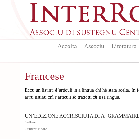
Skip to main content
Accolta
Associu
Literatura
Francese
Eccu un listinu d’articuli in a lingua chì hè stata scelta. In
altru listinu chì l’articuli sò tradotti cù issa lingua.
UN’EDIZIONE ACCRISCIUTA DI A "GRAMMAIR
Gilbert
Cumenti è parè