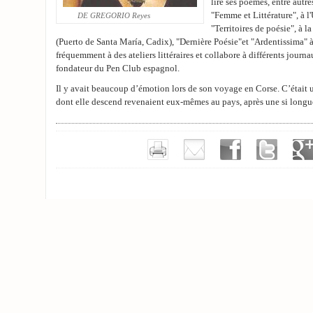
lire ses poèmes, entre autr
"Femme et Littérature", à 
DE GREGORIO Reyes
"Territoires de poésie", à l
(Puerto de Santa María, Cadix), "Dernière Poésie"et "Ardentissima" à
fréquemment à des ateliers littéraires et collabore à différents journ
fondateur du Pen Club espagnol.
Il y avait beaucoup d’émotion lors de son voyage en Corse. C’était 
dont elle descend revenaient eux-mêmes au pays, après une si longu