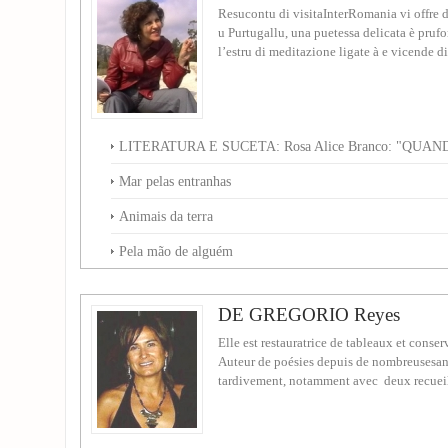
Resucontu di visitaInterRomania vi offre 
u Purtugallu, una puetessa delicata è prufo
l’estru di meditazione ligate à e vicende di.
LITERATURA E SUCETA: Rosa Alice Branco: "QUA
Mar pelas entranhas
Animais da terra
Pela mão de alguém
DE GREGORIO Reyes
Elle est restauratrice de tableaux et conserv
Auteur de poésies depuis de nombreusesann
tardivement, notamment avec deux recueil