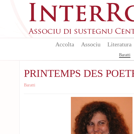
Skip to main content
Accolta
Associu
Literatura
Baratti
PRINTEMPS DES POETE
Baratti