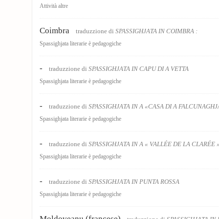
Attività altre
Coimbra
traduzzione di
SPASSIGHJATA IN COIMBRA :
Spassighjata literarie è pedagogiche
-
traduzzione di
SPASSIGHJATA IN CAPU DI A VETTA
Spassighjata literarie è pedagogiche
-
traduzzione di
SPASSIGHJATA IN A «CASA DI A FALCUNAGHJ
Spassighjata literarie è pedagogiche
-
traduzzione di
SPASSIGHJATA IN A « VALLÉE DE LA CLARÉE 
Spassighjata literarie è pedagogiche
-
traduzzione di
SPASSIGHJATA IN PUNTA ROSSA
Spassighjata literarie è pedagogiche
Moldoveanu (francese)