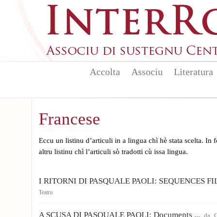
Skip to main content
Accolta
Associu
Literatura
Francese
Eccu un listinu d’articuli in a lingua chì hè stata scelta. In
altru listinu chì l’articuli sò tradotti cù issa lingua.
I RITORNI DI PASQUALE PAOLI: SEQUENCES F
Teatru
A SCUSA DI PASQUALE PAOLI: Documents ...
da