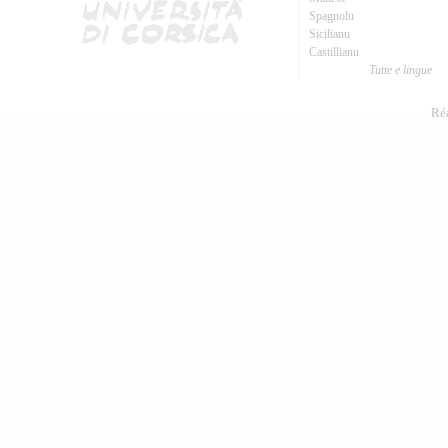
Spagnolu
Sicilianu
Castillianu
Tutte e lingue
Réa