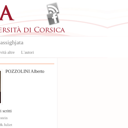
assighjata
vità altre
L'autori
POZZOLINI Alberto
i scritti
stein
& Juliet