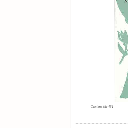
Camionabile 451