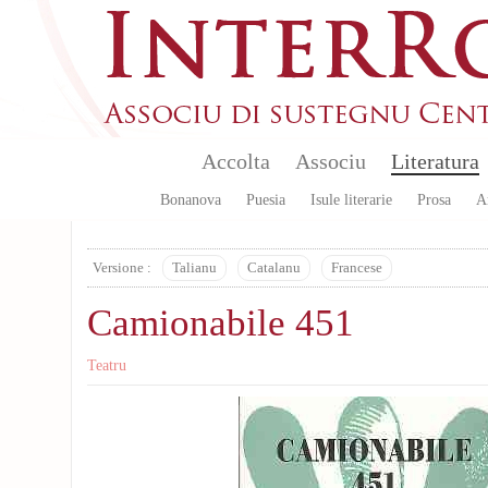
Skip to main content
Accolta
Associu
Literatura
Bonanova
Puesia
Isule literarie
Prosa
A
Versione :
Talianu
Catalanu
Francese
Camionabile 451
Teatru