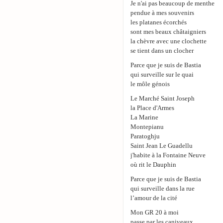
Je n'ai pas beaucoup de menthe
pendue à mes souvenirs
les platanes écorchés
sont mes beaux châtaigniers
la chèvre avec une clochette
se tient dans un clocher
Parce que je suis de Bastia
qui surveille sur le quai
le môle génois
Le Marché Saint Joseph
la Place d'Armes
La Marine
Montepianu
Paratoghju
Saint Jean Le Guadellu
j'habite à la Fontaine Neuve
où rit le Dauphin
Parce que je suis de Bastia
qui surveille dans la rue
l’amour de la cité
Mon GR 20 à moi
passe par les caniveaux