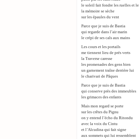
le soleil fait fondre les ruelles et l
la mémoire se sèche
sur les épaules du vent
Parce que je suis de Bastia
qui regarde dans l’air marin
le crépi de ses cals aux mains
Les cours et les portails
me tiennent lieu de prés verts
la Traverse caresse
les promenades des gens bien
un garnement traîne derrière lui
le charivari de Pâques
Parce que je suis de Bastia
qui conserve près des immeubles
les grimaces des enfants
Mais mon regard se porte
sur les crêtes du Pignu
on y entend l’écho du Ritondu
avec la voix du Cintu
et l’Alcudina qui fait signe
aux sommets qui lui ressemblent