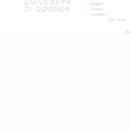
Spagnolu
Sicilianu
Castillianu
Tutte e lingue
Réa