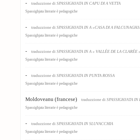
-
traduzzione di
SPASSIGHJATA IN CAPU DI A VETTA
Spassighjata literarie è pedagogiche
-
traduzzione di
SPASSIGHJATA IN A «CASA DI A FALCUNAGHJ
Spassighjata literarie è pedagogiche
-
traduzzione di
SPASSIGHJATA IN A « VALLÉE DE LA CLARÉE 
Spassighjata literarie è pedagogiche
-
traduzzione di
SPASSIGHJATA IN PUNTA ROSSA
Spassighjata literarie è pedagogiche
Moldoveanu (francese)
traduzzione di
SPASSIGHJATA IN
Spassighjata literarie è pedagogiche
-
traduzzione di
SPASSIGHJATA IN SLUVACCHIA
Spassighjata literarie è pedagogiche