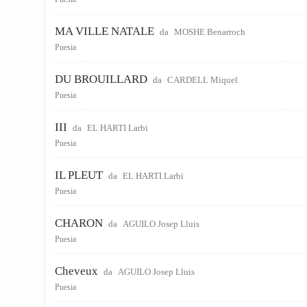
MA VILLE NATALE
da
MOSHE Benarroch
Puesia
DU BROUILLARD
da
CARDELL Miquel
Puesia
III
da
EL HARTI Larbi
Puesia
IL PLEUT
da
EL HARTI Larbi
Puesia
CHARON
da
AGUILO Josep Lluis
Puesia
Cheveux
da
AGUILO Josep Lluis
Puesia