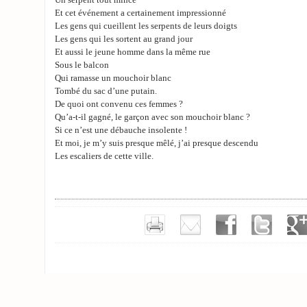
Un serpent tout mince
Et cet événement a certainement impressionné
Les gens qui cueillent les serpents de leurs doigts
Les gens qui les sortent au grand jour
Et aussi le jeune homme dans la même rue
Sous le balcon
Qui ramasse un mouchoir blanc
Tombé du sac d’une putain.
De quoi ont convenu ces femmes ?
Qu’a-t-il gagné, le garçon avec son mouchoir blanc ?
Si ce n’est une débauche insolente !
Et moi, je m’y suis presque mêlé, j’ai presque descendu
Les escaliers de cette ville.