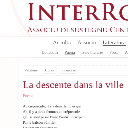
Skip to main content
Accolta
Associu
Literatura
Bonanova
Puesia
Isule literarie
Prosa
A
Versione :
Corsu
Francese
La descente dans la ville
Puesia
Au crépuscule, il y a deux femmes qui
Ah, il y a deux femmes au crépuscule
Qui se sont passé l’une l’autre un serpent
Par le balcon vénitien