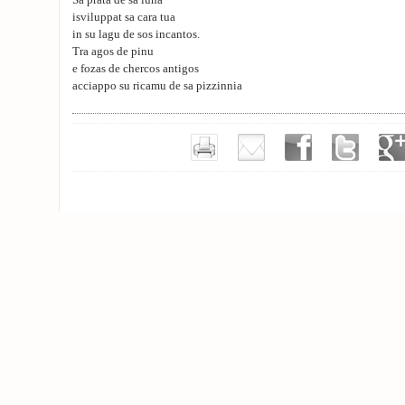
Sa pràta de sa luna
isviluppat sa cara tua
in su lagu de sos incantos.
Tra agos de pinu
e fozas de chercos antigos
acciappo su ricamu de sa pizzinnia