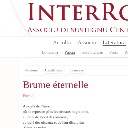
Skip to main content
Accolta
Associu
Literatura
Bonanova
Puesia
Isule literarie
Prosa
A
Versione :
Castillianu
Francese
Brume éternelle
Puesia
Au-delà de l’hiver,
où ne reposent plus les oiseaux migrateurs,
au-delà de l’exil des oiseaux,
au-delà des oiseaux et de leur discipline