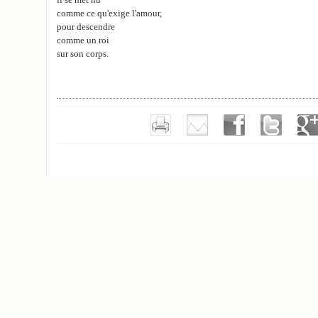
il se met nu
comme ce qu'exige l'amour,
pour descendre
comme un roi
sur son corps.