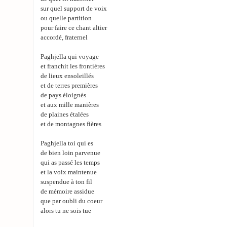
sur quel support de voix
ou quelle partition
pour faire ce chant altier
accordé, fraternel
Paghjella qui voyage
et franchit les frontières
de lieux ensoleillés
et de terres premières
de pays éloignés
et aux mille manières
de plaines étalées
et de montagnes fières
Paghjella toi qui es
de bien loin parvenue
qui as passé les temps
et la voix maintenue
suspendue à ton fil
de mémoire assidue
que par oubli du coeur
alors tu ne sois tue