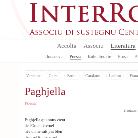
Skip to main content
Accolta
Associu
Literatura
Bonanova
Puesia
Isule literarie
Prosa
A
Versione :
Corsu
Sardu
Catalanu
Ladinu
Fran
Paghjella
Puesia
Traduzz
Paghjella qui nous vient
de l'Orient éternel
née on ne sait pas bien
de quel lit maternel