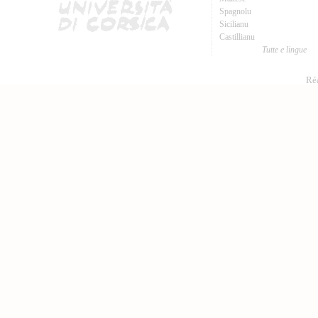
Spagnolu
Sicilianu
Castillianu
Tutte e lingue
Réa