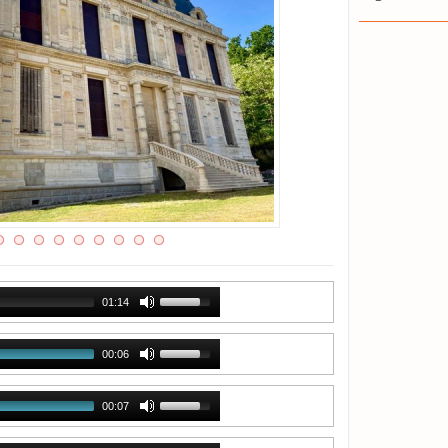
01:14
00:06
00:07