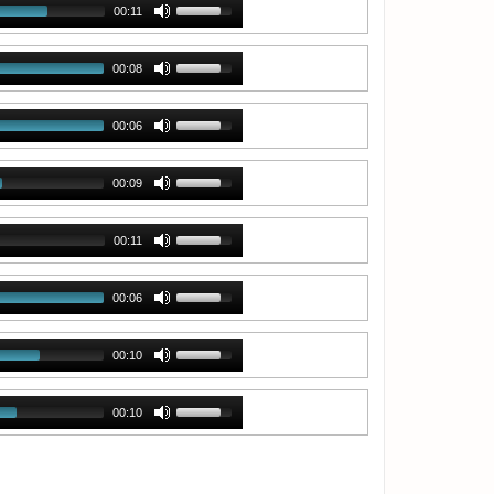
00:11
00:08
00:06
00:09
00:11
00:06
00:10
00:10