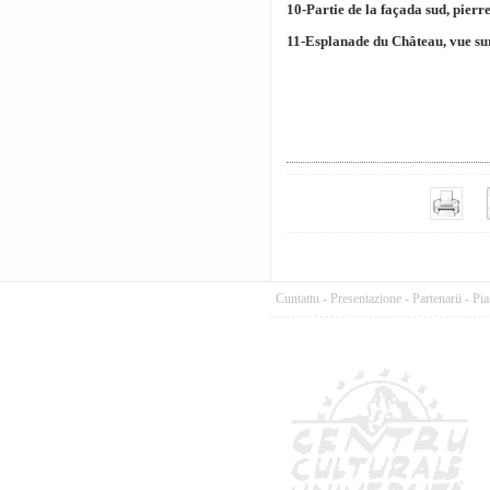
10-Partie de la façada sud, pierre
11-Esplanade du Château, vue su
Cuntattu
-
Presentazione
-
Partenarii
-
Pia