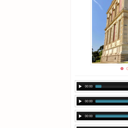
00:00
00:00
00:00