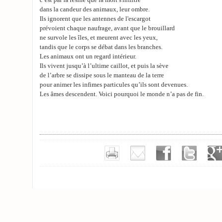
c’est par la résine que la mort s'infiltre
dans la candeur des animaux, leur ombre.
Ils ignorent que les antennes de l'escargot
prévoient chaque naufrage, avant que le brouillard
ne survole les îles, et meurent avec les yeux,
tandis que le corps se débat dans les branches.
Les animaux ont un regard intérieur.
Ils vivent jusqu’à l’ultime caillot, et puis la sève
de l’arbre se dissipe sous le manteau de la terre
pour animer les infimes particules qu’ils sont devenues.
Les âmes descendent. Voici pourquoi le monde n’a pas de fin.