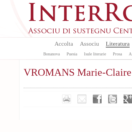
Skip to main content
Accolta
Associu
Literatura
Bonanova
Puesia
Isule literarie
Prosa
A
VROMANS Marie-Claire