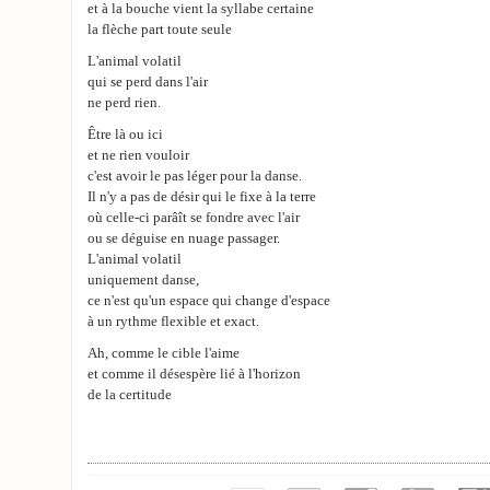
et à la bouche vient la syllabe certaine
la flèche part toute seule
L'animal volatil
qui se perd dans l'air
ne perd rien.
Être là ou ici
et ne rien vouloir
c'est avoir le pas léger pour la danse.
Il n'y a pas de désir qui le fixe à la terre
où celle-ci parâît se fondre avec l'air
ou se déguise en nuage passager.
L'animal volatil
uniquement danse,
ce n'est qu'un espace qui change d'espace
à un rythme flexible et exact.
Ah, comme le cible l'aime
et comme il désespère lié à l'horizon
de la certitude