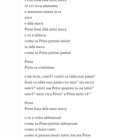
Petra fissa ddà unni stava
iu cci ieva sautannu
e sautannu minni ieva
nicu
e ddà stava
Petra fissa ddà unni stava
e iu a taliava
comu sa Petra putissi taliari
iu ddà stava
comu sa Petra putissi parrari
Petra
Petra ca s'arrimina
e mi ricia, com'è? com'è ca idda nun parra?
fossi ca idda nun parra ccu mia? (iu nicu)
unn'è? unn'è ssa Petra quannu iu na taliu?
unn'è? unni và a Petra? a Petra unni và?
Petra
Petra fissa ddà unni stava
e iu a vulia abbrazzari
comu sa Petra putissi abbrazzari
comu si fussi carni
comu si putissi trasiri tuttu 'nta sta Petra