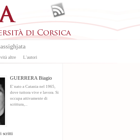
assighjata
vità altre
L'autori
GUERRERA Biagio
E' nato a Catania nel 1965,
dove tuttora vive e lavora. Si
occupa attivamente di
scrittura,...
i scritti