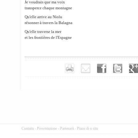
Je voudrais que ma voix
transperce chaque montagne
Qu'elle arrive au Niolu
résonner à travers la Balagna
Qu'elle traverse la mer
et les frontières de l'Espagne
Cuntattu
-
Presentazione
-
Partenarii
-
Pianu di u situ