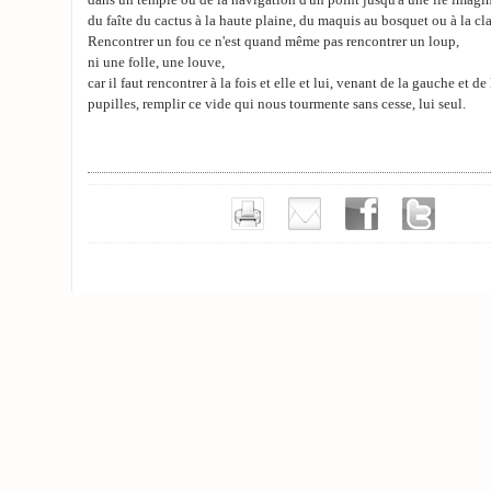
dans un temple ou de la navigation d'un point jusqu'à une île imagin
du faîte du cactus à la haute plaine, du maquis au bosquet ou à la cla
Rencontrer un fou ce n'est quand même pas rencontrer un loup,
ni une folle, une louve,
car il faut rencontrer à la fois et elle et lui, venant de la gauche et de 
pupilles, remplir ce vide qui nous tourmente sans cesse, lui seul.