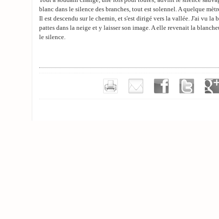
Tout a soudain changé, une fois pour toutes; advint le silence sauva
blanc dans le silence des branches, tout est solennel. A quelque mètr
Il est descendu sur le chemin, et s'est dirigé vers la vallée. J'ai vu la
pattes dans la neige et y laisser son image. A elle revenait la blancheu
le silence.