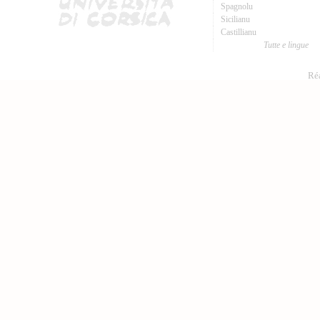
Spagnolu
Sicilianu
Castillianu
Tutte e lingue
Réa