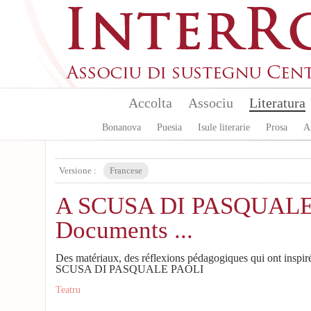
Skip to main content
Accolta
Associu
Literatura
Bonanova
Puesia
Isule literarie
Prosa
A
Versione :
Francese
A SCUSA DI PASQUALE
Documents ...
Des matériaux, des réflexions pédagogiques qui ont inspir
SCUSA DI PASQUALE PAOLI
Teatru